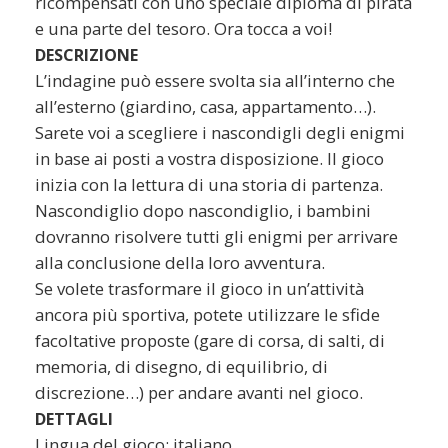
ricompensati con uno speciale diploma di pirata
e una parte del tesoro. Ora tocca a voi!
DESCRIZIONE
L’indagine può essere svolta sia all’interno che
all’esterno (giardino, casa, appartamento…).
Sarete voi a scegliere i nascondigli degli enigmi
in base ai posti a vostra disposizione. Il gioco
inizia con la lettura di una storia di partenza.
Nascondiglio dopo nascondiglio, i bambini
dovranno risolvere tutti gli enigmi per arrivare
alla conclusione della loro avventura.
Se volete trasformare il gioco in un’attività
ancora più sportiva, potete utilizzare le sfide
facoltative proposte (gare di corsa, di salti, di
memoria, di disegno, di equilibrio, di
discrezione…) per andare avanti nel gioco.
DETTAGLI
Lingua del gioco: italiano