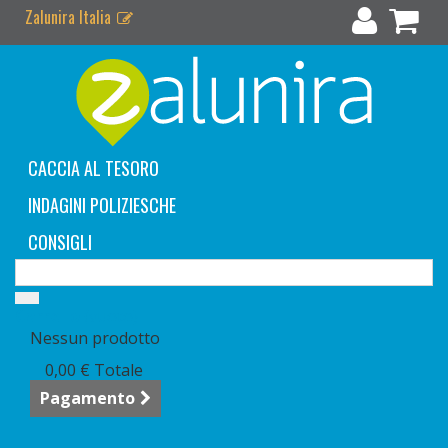
Zalunira Italia
CACCIA AL TESORO
INDAGINI POLIZIESCHE
CONSIGLI
Carrello
(vuoto)
Nessun prodotto
0,00 €
Totale
Pagamento