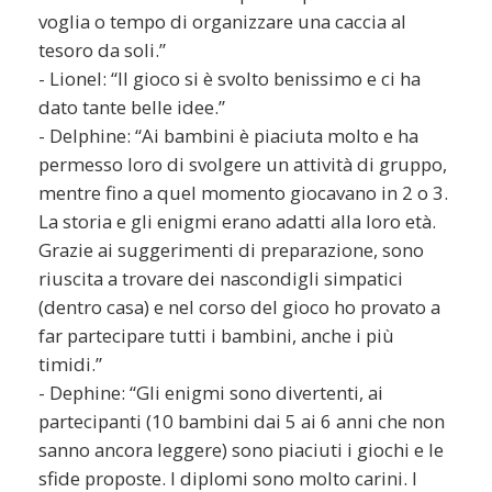
voglia o tempo di organizzare una caccia al
tesoro da soli.”
- Lionel: “Il gioco si è svolto benissimo e ci ha
dato tante belle idee.”
- Delphine: “Ai bambini è piaciuta molto e ha
permesso loro di svolgere un attività di gruppo,
mentre fino a quel momento giocavano in 2 o 3.
La storia e gli enigmi erano adatti alla loro età.
Grazie ai suggerimenti di preparazione, sono
riuscita a trovare dei nascondigli simpatici
(dentro casa) e nel corso del gioco ho provato a
far partecipare tutti i bambini, anche i più
timidi.”
- Dephine: “Gli enigmi sono divertenti, ai
partecipanti (10 bambini dai 5 ai 6 anni che non
sanno ancora leggere) sono piaciuti i giochi e le
sfide proposte. I diplomi sono molto carini. I