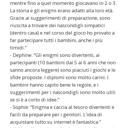
mentre fino a quel momento giocavano in 2 o 3.
La storia e gli enigmi erano adatti alla loro età.
Grazie ai suggerimenti di preparazione, sono
riuscita a trovare dei nascondigli simpatici
(dentro casa) e nel corso del gioco ho provato a
far partecipare tutti i bambini, anche i più
timidi.”
- Dephine: “Gli enigmi sono divertenti, ai
partecipanti (10 bambini dai 5 ai 6 anni che non
sanno ancora leggere) sono piaciuti i giochi e le
sfide proposte. I diplomi sono molto carini. I
bambini hanno capito bene le regole, e i
suggerimenti per i nascondigli sono molto utili
se si è a corto di idee.”
- Sophie: “Enigma e caccia al tesoro divertenti e
facili da preparare per i genitori. L’idea di
acquistare tutto su internet è fantastica.”