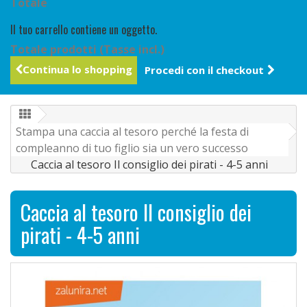
Totale
Il tuo carrello contiene un oggetto.
Totale prodotti (Tasse incl.)
Continua lo shopping
Procedi con il checkout
Stampa una caccia al tesoro perché la festa di
compleanno di tuo figlio sia un vero successo
Caccia al tesoro Il consiglio dei pirati - 4-5 anni
Caccia al tesoro Il consiglio dei
pirati - 4-5 anni