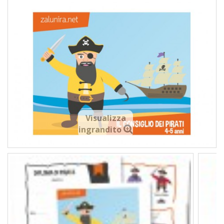
Visualizza
ingrandito