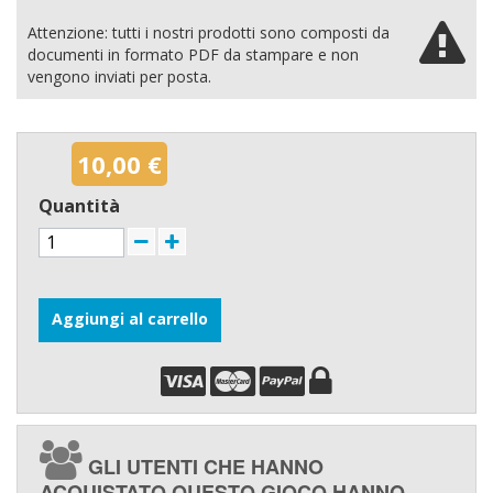
Attenzione: tutti i nostri prodotti sono composti da
documenti in formato PDF da stampare e non
vengono inviati per posta.
10,00 €
Quantità
Aggiungi al carrello
GLI UTENTI CHE HANNO
ACQUISTATO QUESTO GIOCO HANNO