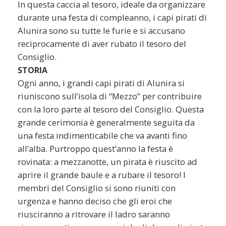
In questa caccia al tesoro, ideale da organizzare
durante una festa di compleanno, i capi pirati di
Alunira sono su tutte le furie e si accusano
reciprocamente di aver rubato il tesoro del
Consiglio.
STORIA
Ogni anno, i grandi capi pirati di Alunira si
riuniscono sull’isola di “Mezzo” per contribuire
con la loro parte al tesoro del Consiglio. Questa
grande cerimonia è generalmente seguita da
una festa indimenticabile che va avanti fino
all’alba. Purtroppo quest’anno la festa è
rovinata: a mezzanotte, un pirata è riuscito ad
aprire il grande baule e a rubare il tesoro! I
membri del Consiglio si sono riuniti con
urgenza e hanno deciso che gli eroi che
riusciranno a ritrovare il ladro saranno