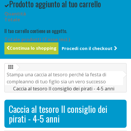
Prodotto aggiunto al tuo carrello
Quantità
Totale
Il tuo carrello contiene un oggetto.
Totale prodotti (Tasse incl.)
Continua lo shopping
Procedi con il checkout
Stampa una caccia al tesoro perché la festa di
compleanno di tuo figlio sia un vero successo
Caccia al tesoro Il consiglio dei pirati - 4-5 anni
Caccia al tesoro Il consiglio dei
pirati - 4-5 anni