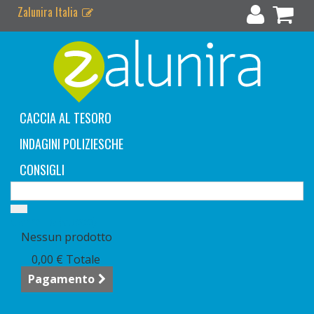
Zalunira Italia
CACCIA AL TESORO
INDAGINI POLIZIESCHE
CONSIGLI
Carrello
(vuoto)
Nessun prodotto
0,00 €
Totale
Pagamento