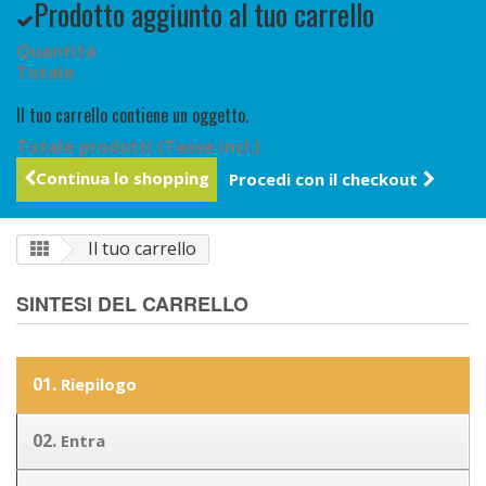
Prodotto aggiunto al tuo carrello
Quantità
Totale
Il tuo carrello contiene un oggetto.
Totale prodotti (Tasse incl.)
Continua lo shopping
Procedi con il checkout
Il tuo carrello
SINTESI DEL CARRELLO
01.
Riepilogo
02.
Entra