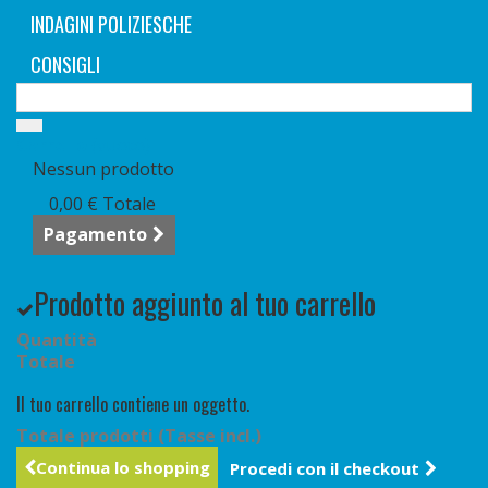
INDAGINI POLIZIESCHE
CONSIGLI
Carrello
(vuoto)
Nessun prodotto
0,00 €
Totale
Pagamento
Prodotto aggiunto al tuo carrello
Quantità
Totale
Il tuo carrello contiene un oggetto.
Totale prodotti (Tasse incl.)
Continua lo shopping
Procedi con il checkout