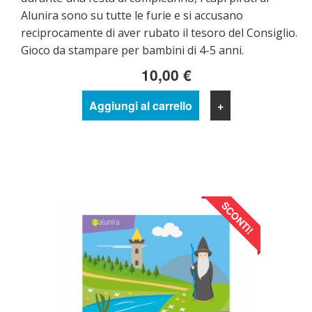
Alunira sono su tutte le furie e si accusano
reciprocamente di aver rubato il tesoro del Consiglio.
Gioco da stampare per bambini di 4-5 anni.
10,00 €
Aggiungi al carrello
+
SCONTI!