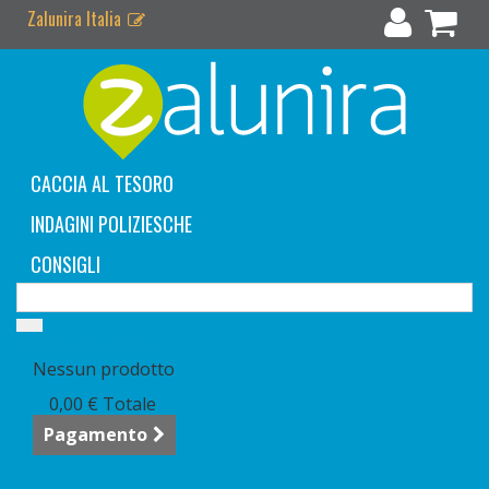
Zalunira Italia
CACCIA AL TESORO
INDAGINI POLIZIESCHE
CONSIGLI
Carrello
(vuoto)
Nessun prodotto
0,00 €
Totale
Pagamento