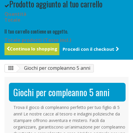
Prodotto aggiunto al tuo carrello
Quantità
Totale
Il tuo carrello contiene un oggetto.
Totale prodotti (Tasse incl.)
Continua lo shopping
Procedi con il checkout
Giochi per compleanno 5 anni
Giochi per compleanno 5 anni
Trova il gioco di compleanno perfetto per tuo figlio di 5
anni! Le nostre cacce al tesoro e indagini poliziesche da
stampare offrono avventura e mistero. Facili da
organizzare, garantiscono un'animazione per compleanno