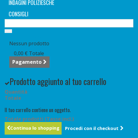
INDAGINI POLIZIESCHE
CONSIGLI
Carrello
(vuoto)
Nessun prodotto
0,00 €
Totale
Pagamento
Prodotto aggiunto al tuo carrello
Quantità
Totale
Il tuo carrello contiene un oggetto.
Totale prodotti (Tasse incl.)
Continua lo shopping
Procedi con il checkout