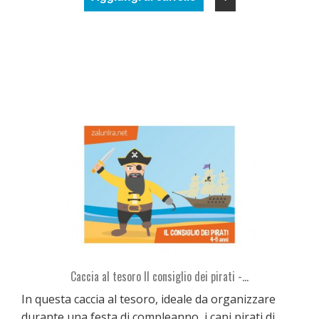
Caccia al tesoro Il consiglio dei pirati -...
In questa caccia al tesoro, ideale da organizzare
durante una festa di compleanno, i capi pirati di