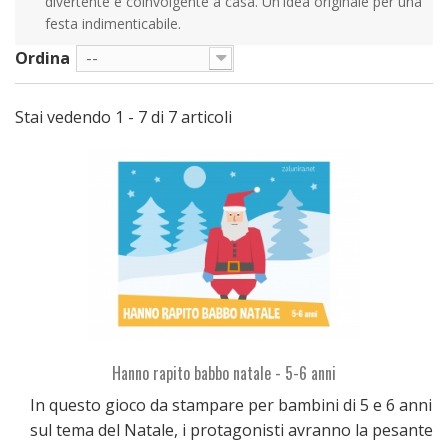
divertente e coinvolgente a casa. Un'idea originale per una
festa indimenticabile.
Ordina
--
Stai vedendo 1 - 7 di 7 articoli
Hanno rapito babbo natale - 5-6 anni
In questo gioco da stampare per bambini di 5 e 6 anni
sul tema del Natale, i protagonisti avranno la pesante