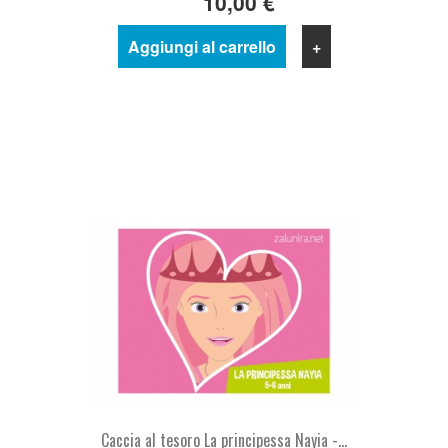
10,00 €
Aggiungi al carrello
+
Caccia al tesoro La principessa Nayia -...