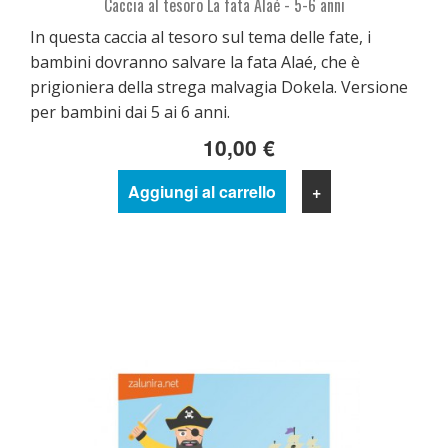
Caccia al tesoro La fata Alaé - 5-6 anni
In questa caccia al tesoro sul tema delle fate, i
bambini dovranno salvare la fata Alaé, che è
prigioniera della strega malvagia Dokela. Versione
per bambini dai 5 ai 6 anni.
10,00 €
Aggiungi al carrello
+