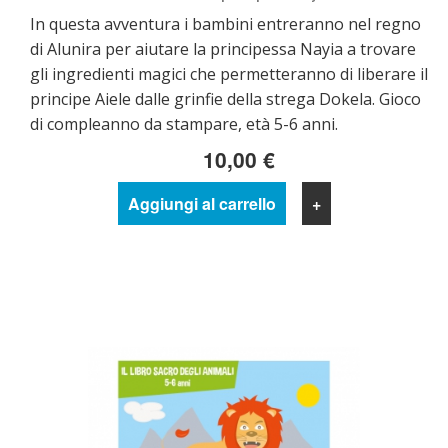
In questa avventura i bambini entreranno nel regno
di Alunira per aiutare la principessa Nayia a trovare
gli ingredienti magici che permetteranno di liberare il
principe Aiele dalle grinfie della strega Dokela. Gioco
di compleanno da stampare, età 5-6 anni.
10,00 €
Aggiungi al carrello
+