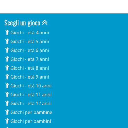
Scegli un gioco
Giochi - età 4 anni
Giochi - età 5 anni
Giochi - età 6 anni
Giochi - età 7 anni
Giochi - età 8 anni
Giochi - età 9 anni
Giochi - età 10 anni
Giochi - età 11 anni
Giochi - età 12 anni
Giochi per bambine
Giochi per bambini