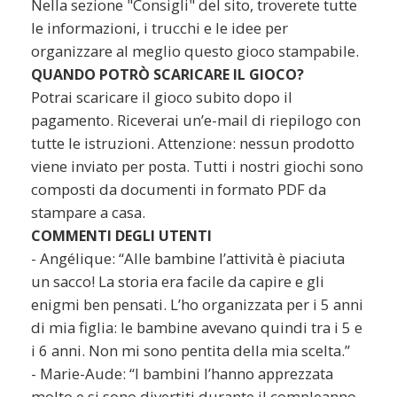
Nella sezione "Consigli" del sito, troverete tutte
le informazioni, i trucchi e le idee per
organizzare al meglio questo gioco stampabile.
QUANDO POTRÒ SCARICARE IL GIOCO?
Potrai scaricare il gioco subito dopo il
pagamento. Riceverai un’e-mail di riepilogo con
tutte le istruzioni. Attenzione: nessun prodotto
viene inviato per posta. Tutti i nostri giochi sono
composti da documenti in formato PDF da
stampare a casa.
COMMENTI DEGLI UTENTI
- Angélique: “Alle bambine l’attività è piaciuta
un sacco! La storia era facile da capire e gli
enigmi ben pensati. L’ho organizzata per i 5 anni
di mia figlia: le bambine avevano quindi tra i 5 e
i 6 anni. Non mi sono pentita della mia scelta.”
- Marie-Aude: “I bambini l’hanno apprezzata
molto e si sono divertiti durante il compleanno.