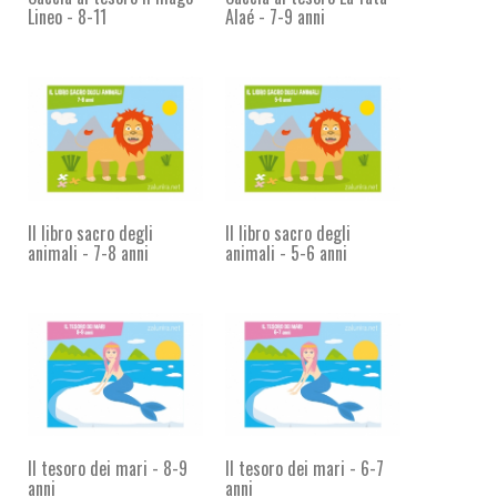
Lineo - 8-11
Alaé - 7-9 anni
Il libro sacro degli
Il libro sacro degli
animali - 7-8 anni
animali - 5-6 anni
Il tesoro dei mari - 8-9
Il tesoro dei mari - 6-7
anni
anni