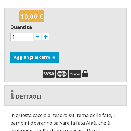
10,00 €
Quantità
Aggiungi al carrello
DETTAGLI
In questa caccia al tesoro sul tema delle fate, i
bambini dovranno salvare la fata Alaé, che è
prigioniera della strega malvagia Dokela.