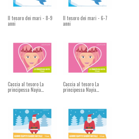
Il tesoro dei mari - 8-9
Il tesoro dei mari - 6-7
anni
anni
Caccia al tesoro La
Caccia al tesoro La
principessa Nayia...
principessa Nayia...