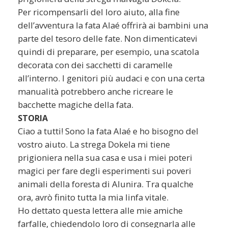
Per ricompensarli del loro aiuto, alla fine
dell’avventura la fata Alaé offrirà ai bambini una
parte del tesoro delle fate. Non dimenticatevi
quindi di preparare, per esempio, una scatola
decorata con dei sacchetti di caramelle
all’interno. I genitori più audaci e con una certa
manualità potrebbero anche ricreare le
bacchette magiche della fata.
STORIA
Ciao a tutti! Sono la fata Alaé e ho bisogno del
vostro aiuto. La strega Dokela mi tiene
prigioniera nella sua casa e usa i miei poteri
magici per fare degli esperimenti sui poveri
animali della foresta di Alunira. Tra qualche
ora, avrò finito tutta la mia linfa vitale.
Ho dettato questa lettera alle mie amiche
farfalle, chiedendolo loro di consegnarla alle