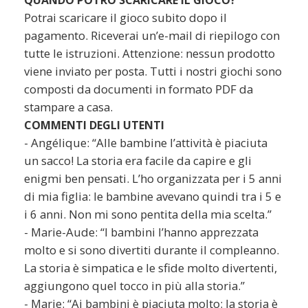
QUANDO POTRÒ SCARICARE IL GIOCO?
Potrai scaricare il gioco subito dopo il
pagamento. Riceverai un’e-mail di riepilogo con
tutte le istruzioni. Attenzione: nessun prodotto
viene inviato per posta. Tutti i nostri giochi sono
composti da documenti in formato PDF da
stampare a casa.
COMMENTI DEGLI UTENTI
- Angélique: “Alle bambine l’attività è piaciuta
un sacco! La storia era facile da capire e gli
enigmi ben pensati. L’ho organizzata per i 5 anni
di mia figlia: le bambine avevano quindi tra i 5 e
i 6 anni. Non mi sono pentita della mia scelta.”
- Marie-Aude: “I bambini l’hanno apprezzata
molto e si sono divertiti durante il compleanno.
La storia è simpatica e le sfide molto divertenti,
aggiungono quel tocco in più alla storia.”
- Marie: “Ai bambini è piaciuta molto: la storia è