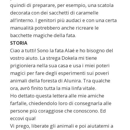
quindi di preparare, per esempio, una scatola
decorata con dei sacchetti di caramelle
all’interno. I genitori più audaci e con una certa
manualità potrebbero anche ricreare le
bacchette magiche della fata.
STORIA
Ciao a tutti! Sono la fata Alaé e ho bisogno del
vostro aiuto. La strega Dokela mi tiene
prigioniera nella sua casa e usa i miei poteri
magici per fare degli esperimenti sui poveri
animali della foresta di Alunira. Tra qualche
ora, avrò finito tutta la mia linfa vitale.
Ho dettato questa lettera alle mie amiche
farfalle, chiedendolo loro di consegnarla alle
persone più coraggiose che conoscono. Ed
eccovi qua!
Vi prego, liberate gli animali e poi aiutatemi a