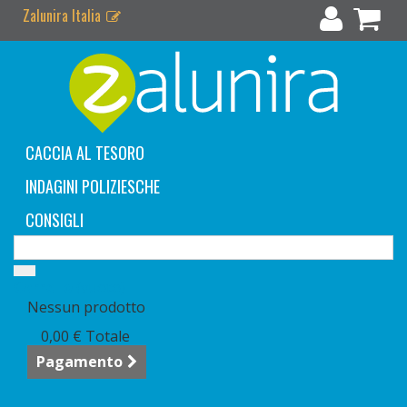
Zalunira Italia
CACCIA AL TESORO
INDAGINI POLIZIESCHE
CONSIGLI
Carrello
(vuoto)
Nessun prodotto
0,00 €
Totale
Pagamento