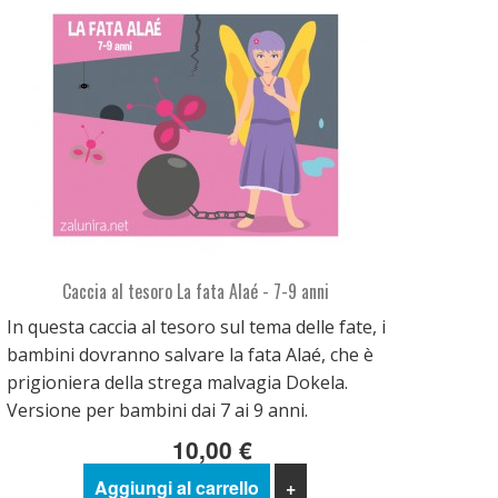
Caccia al tesoro La fata Alaé - 7-9 anni
In questa caccia al tesoro sul tema delle fate, i
bambini dovranno salvare la fata Alaé, che è
prigioniera della strega malvagia Dokela.
Versione per bambini dai 7 ai 9 anni.
10,00 €
Aggiungi al carrello
+