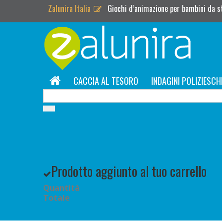
Zalunira Italia
Giochi d’animazione per bambini da 
CACCIA AL TESORO
INDAGINI POLIZIESCH
Prodotto aggiunto al tuo carrello
Quantità
Totale