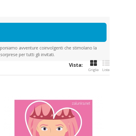
roponiamo avventure coinvolgenti che stimolano la
rprese per tutti gli invitati.
Vista:
Griglia
Lista