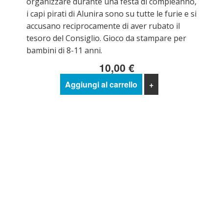
organizzare durante una festa di compleanno,
i capi pirati di Alunira sono su tutte le furie e si
accusano reciprocamente di aver rubato il
tesoro del Consiglio. Gioco da stampare per
bambini di 8-11 anni.
10,00 €
Aggiungi al carrello
+