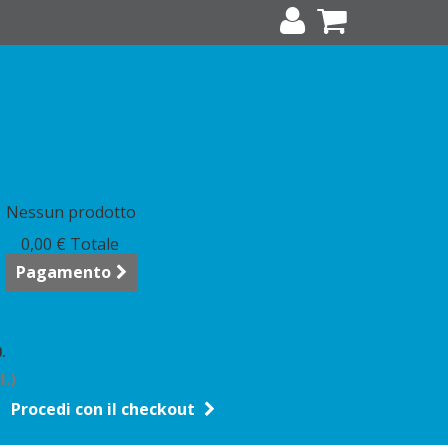
arrello
(vuoto)
Nessun prodotto
0,00 €
Totale
Pagamento
.
l.)
Procedi con il checkout