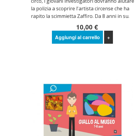
circo, i giovani investigatori dovranno aiutare
la polizia a scoprire l'artista circense che ha
rapito la scimmietta Zaffiro. Da 8 anni in su.
10,00 €
Aggiungi al carrello
+