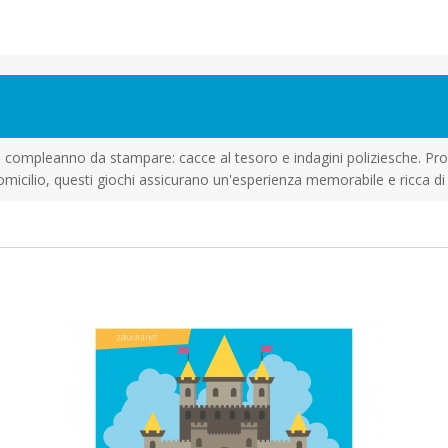
 di compleanno da stampare: cacce al tesoro e indagini poliziesche. P
omicilio, questi giochi assicurano un'esperienza memorabile e ricca di so