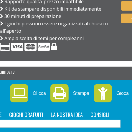
Rapporto qualità-prezzo imbattibile
Kit da stampare disponibili immediatamente
30 minuti di preparazione
I giochi possono essere organizzati al chiuso o
all'aperto
Ampia scelta di temi per compleanni
stampare
Clicca
Stampa
Gioca
E
GIOCHI GRATUITI
LA NOSTRA IDEA
CONSIGLI
C