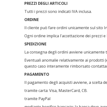
PREZZI DEGLI ARTICOLI
Tutti i prezzi sono indicati IVA inclusa.
ORDINE
Il cliente può fare ordini unicamente sul sito 
Ogni ordine implica l'accettazione dei prezzi e l
SPEDIZIONE
La consegna degli ordini avviene unicamente tr
Eventuali anomalie relativamente ai prodotti (er
questo caso interamente rimborsato contattand
PAGAMENTO
Il pagamento degli acquisti avviene, a scelta del
tramite carta: Visa, MasterCard, CB.
tramite PayPal
mediante bonifico bancario: la banca deve aver