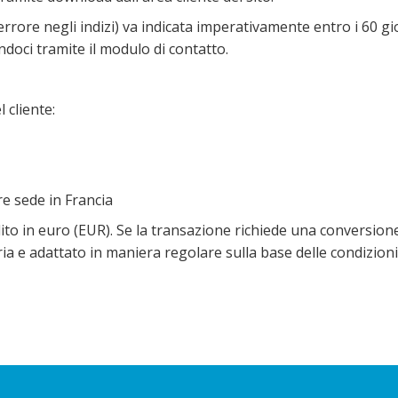
rore negli indizi) va indicata imperativamente entro i 60 giorn
oci tramite il modulo di contatto.
 cliente:
e sede in Francia
ilito in euro (EUR). Se la transazione richiede una conversione
ia e adattato in maniera regolare sulla base delle condizioni