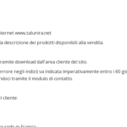
Internet www.zalunira.net
a descrizione dei prodotti disponibili alla vendita.
amite download dall'area cliente del sito.
rore negli indizi) va indicata imperativamente entro i 60 giorn
oci tramite il modulo di contatto.
 cliente:
e sede in Francia