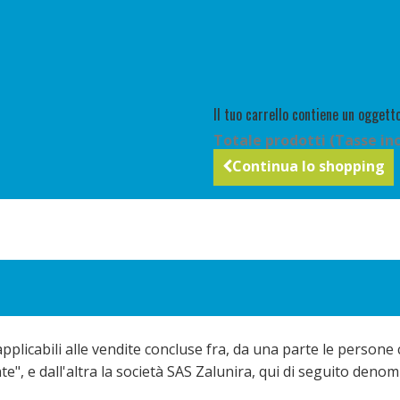
Il tuo carrello contiene un oggetto
Totale prodotti (Tasse inc
Continua lo shopping
pplicabili alle vendite concluse fra, da una parte le persone 
te", e dall'altra la società SAS Zalunira, qui di seguito denom