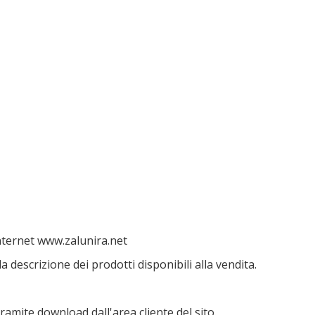
Internet www.zalunira.net
a descrizione dei prodotti disponibili alla vendita.
amite download dall'area cliente del sito.