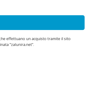
che effettuano un acquisto tramite il sito
inata "zalunira.net".