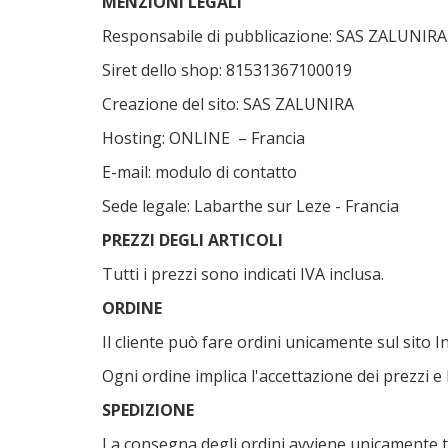
MENZIONI LEGALI
Responsabile di pubblicazione: SAS ZALUNIRA
Siret dello shop: 81531367100019
Creazione del sito: SAS ZALUNIRA
Hosting: ONLINE – Francia
E-mail: modulo di contatto
Sede legale: Labarthe sur Leze - Francia
PREZZI DEGLI ARTICOLI
Tutti i prezzi sono indicati IVA inclusa.
ORDINE
Il cliente può fare ordini unicamente sul sito 
Ogni ordine implica l'accettazione dei prezzi e l
SPEDIZIONE
La consegna degli ordini avviene unicamente tr