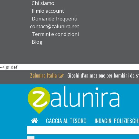
Chi siamo
Il mio account
Domande frequenti
contact@zalunira.net
Termini e condizioni
Blog
-->
js_def
Zalunira Italia
Giochi d’animazione per bambini da 
CACCIA AL TESORO
INDAGINI POLIZIESCH