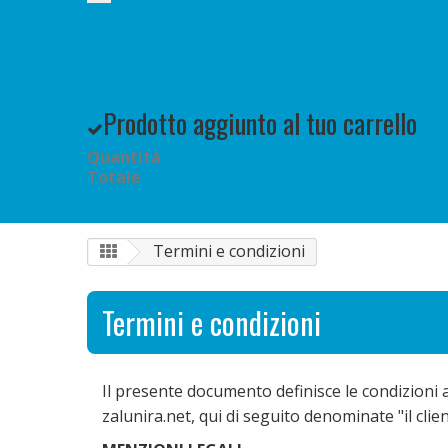
Prodotto aggiunto al tuo carrello
Quantità
Totale
Termini e condizioni
Termini e condizioni
Il presente documento definisce le condizioni a
zalunira.net, qui di seguito denominate "il clien