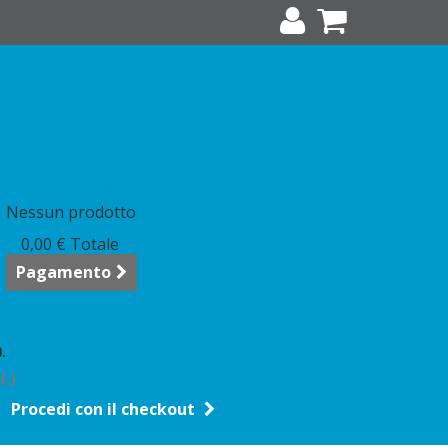
arrello
(vuoto)
Nessun prodotto
0,00 €
Totale
Pagamento
.
l.)
Procedi con il checkout