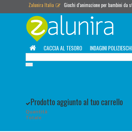
Zalunira Italia
Giochi d’animazione per bambini da 
CACCIA AL TESORO
INDAGINI POLIZIESCH
Prodotto aggiunto al tuo carrello
Quantità
Totale