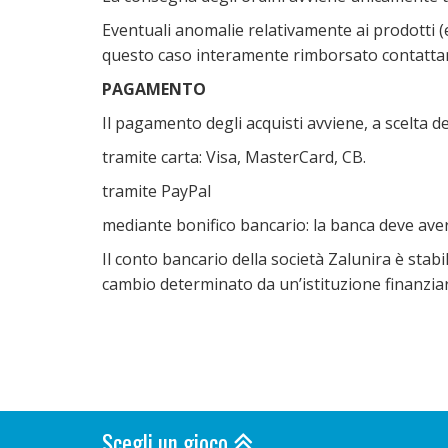
Eventuali anomalie relativamente ai prodotti (er
questo caso interamente rimborsato contattand
PAGAMENTO
Il pagamento degli acquisti avviene, a scelta del
tramite carta: Visa, MasterCard, CB.
tramite PayPal
mediante bonifico bancario: la banca deve aver
Il conto bancario della società Zalunira è stab
cambio determinato da un’istituzione finanziar
Scegli un gioco