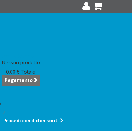
arrello
(vuoto)
Nessun prodotto
0,00 €
Totale
Pagamento
.
l.)
Procedi con il checkout