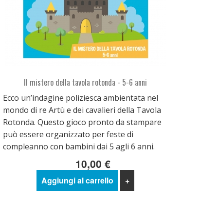
Il mistero della tavola rotonda - 5-6 anni
Ecco un’indagine poliziesca ambientata nel
mondo di re Artù e dei cavalieri della Tavola
Rotonda. Questo gioco pronto da stampare
può essere organizzato per feste di
compleanno con bambini dai 5 agli 6 anni.
10,00 €
Aggiungi al carrello
+