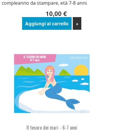
compleanno da stampare, età 7-8 anni.
10,00 €
Aggiungi al carrello
+
Il tesoro dei mari - 6-7 anni