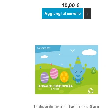
10,00 €
Aggiungi al carrello
+
La chiave del tesoro di Pasqua - 6-7-8 anni