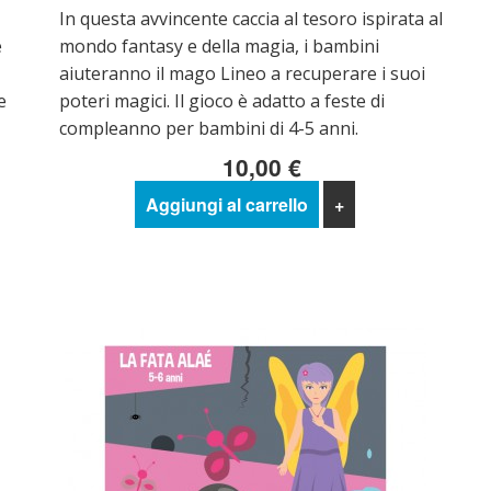
In questa avvincente caccia al tesoro ispirata al
e
mondo fantasy e della magia, i bambini
aiuteranno il mago Lineo a recuperare i suoi
e
poteri magici. Il gioco è adatto a feste di
compleanno per bambini di 4-5 anni.
10,00 €
Aggiungi al carrello
+