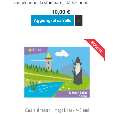
compleanno da stampare, età 5-6 anni.
10,00 €
Aggiungi al carrello
+
SCONTI!
Caccia al tesoro Il mago Lineo - 4-5 anni