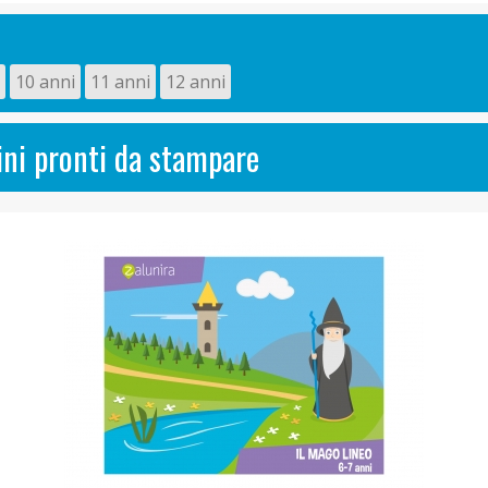
10 anni
11 anni
12 anni
ni pronti da stampare