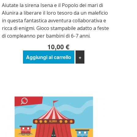
Aiutate la sirena Isena e il Popolo dei mari di
Alunira a liberare il loro tesoro da un maleficio
in questa fantastica avventura collaborativa e
ricca di enigmi. Gioco stampabile adatto a feste
di compleanno per bambini di 6-7 anni.
10,00 €
Aggiungi al carrello
+