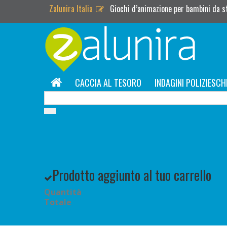
Zalunira Italia
Giochi d’animazione per bambini da 
CACCIA AL TESORO
INDAGINI POLIZIESCH
Prodotto aggiunto al tuo carrello
Quantità
Totale