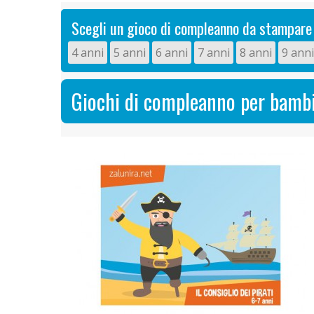
Scegli un gioco di compleanno da stampare
4 anni
5 anni
6 anni
7 anni
8 anni
9 anni
Giochi di compleanno per bambi